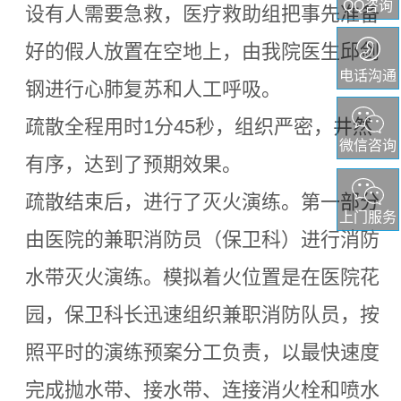
QQ咨询
设有人需要急救，医疗救助组把事先准备
好的假人放置在空地上，由我院医生邱剑
电话沟通
钢进行心肺复苏和人工呼吸。
疏散全程用时1分45秒，组织严密，井然
微信咨询
有序，达到了预期效果。
疏散结束后，进行了灭火演练。第一部分
上门服务
由医院的兼职消防员（保卫科）进行消防
水带灭火演练。模拟着火位置是在医院花
园，保卫科长迅速组织兼职消防队员，按
照平时的演练预案分工负责，以最快速度
完成抛水带、接水带、连接消火栓和喷水