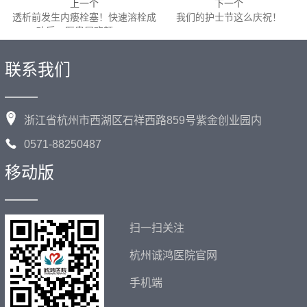
上一个
下一个
透析前发生内瘘栓塞！快速溶栓成
我们的护士节这么庆祝！
功后，医患展欢颜……
联系我们
——
浙江省杭州市西湖区石祥西路859号紫金创业园内
0571-88250487
移动版
——
扫一扫关注
杭州诚鸿医院官网
手机端