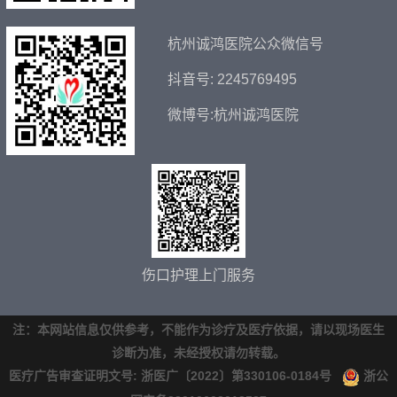
杭州诚鸿医院公众微信号
抖音号: 2245769495
微博号:杭州诚鸿医院
伤口护理上门服务
注：本网站信息仅供参考，不能作为诊疗及医疗依据，请以现场医生
诊断为准，未经授权请勿转载。
医疗广告审查证明文号: 浙医广〔2022〕第330106-0184号
浙公