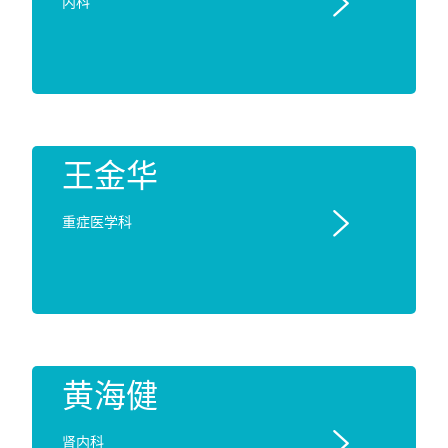

内科
王金华

重症医学科
黄海健

肾内科