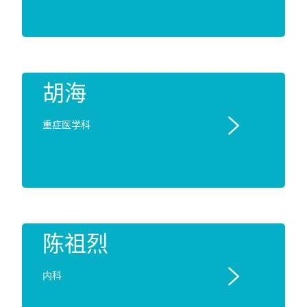
胡海

重症医学科
陈祖烈

内科