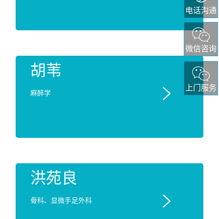
电话沟通
微信咨询
胡苇
上门服务

麻醉学
洪苑良

骨科、显微手足外科