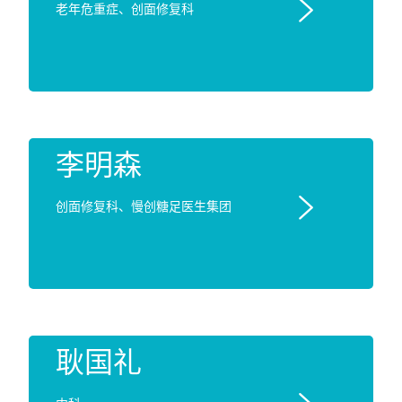

老年危重症、创面修复科
李明森

创面修复科、慢创糖足医生集团
耿国礼