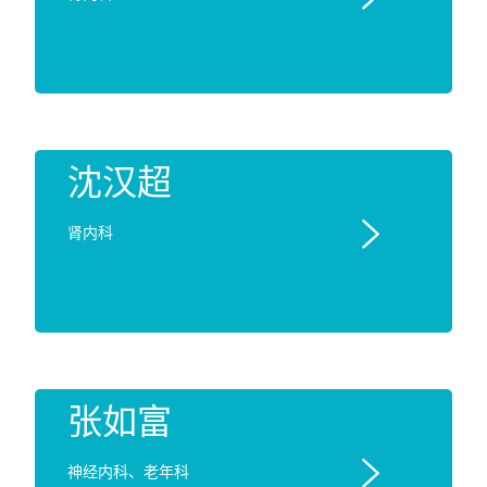
沈汉超

肾内科
张如富

神经内科、老年科