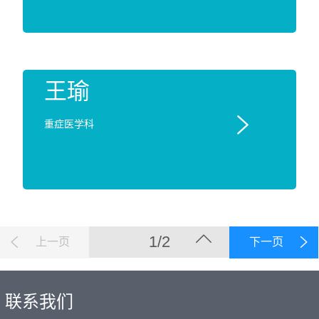
王瑜

重症医学科
1/2
上一页
下一页
联系我们