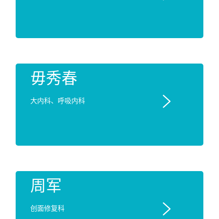
毋秀春

大内科、呼吸内科
周军

创面修复科