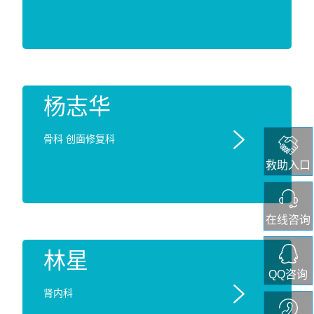
杨志华

骨科 创面修复科
救助入口
在线咨询
林星
QQ咨询

肾内科