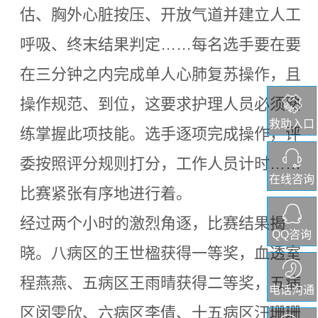
估、胸外心脏按压、开放气道并建立人工
呼吸、终末结果判定……每名选手要在要
在三分钟之内完成单人心肺复苏操作，且
操作规范、到位，这要求护理人员必须熟
救助入口
练掌握此项技能。选手逐项完成操作，评
委按照评分规则打分，工作人员计时……
在线咨询
比赛紧张有序地进行着。
经过两个小时的激烈角逐，比赛结果揭
QQ咨询
晓。八病区的王世楹获得一等奖，血透室
程燕燕、五病区王雨晴获得二等奖，五病
电话沟通
区闵雯欣、六病区李倩、十五病区汪珊珊