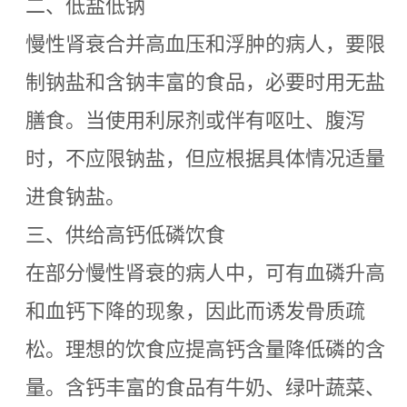
二、低盐低钠
慢性肾衰合并高血压和浮肿的病人，要限
制钠盐和含钠丰富的食品，必要时用无盐
膳食。当使用利尿剂或伴有呕吐、腹泻
时，不应限钠盐，但应根据具体情况适量
进食钠盐。
三、供给高钙低磷饮食
在部分慢性肾衰的病人中，可有血磷升高
和血钙下降的现象，因此而诱发骨质疏
松。理想的饮食应提高钙含量降低磷的含
量。含钙丰富的食品有牛奶、绿叶蔬菜、