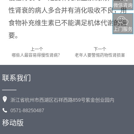
微信咨询
性肾衰的病人多合并有消化吸收不良，用
食物补充维生素已不能满足机体代谢的需
上门服务
要。
上一个
下一个
哪些人最容易得慢性肾病？
老年人要警惕药物性肾损害
联系我们
——
浙江省杭州市西湖区石祥西路859号紫金创业园内
0571-88250487
移动版