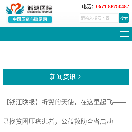
电话：
0571-88250487
搜索
新闻资讯

【钱江晚报】折翼的天使，在这里起飞——
寻找贫困压疮患者，公益救助全省启动