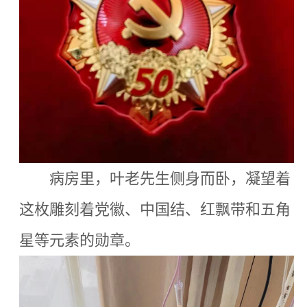
病房里，叶老先生侧身而卧，凝望着
这枚雕刻着党徽、中国结、红飘带和五角
星等元素的勋章。