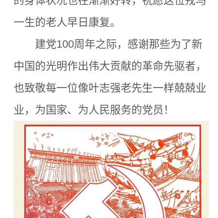
的身体状况也在渐渐好转，祝愿这位戎马
一生的老人早日康复。
建党100周年之际，感谢那些为了新
中国的光明作出伟大贡献的革命先驱者，
也
致敬每一位像叶志强老先生一样兢兢业
业，为国家、为人民服务的党员！