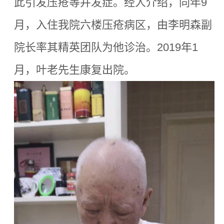
此引发压疮等并发症。经人介绍，同年9
月，入住我院六楼压疮病区，由李明森副
院长率其精英团队为他诊治。2019年1
月，叶老先生康复出院。