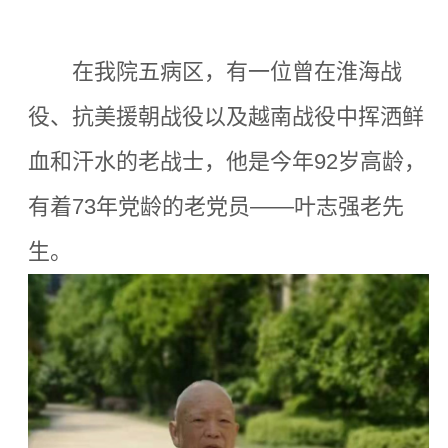
在我院五病区，有一位曾在淮海战
役、抗美援朝战役以及越南战役中挥洒鲜
血和汗水的老战士，他是今年92岁高龄，
有着73年党龄的老党员——叶志强老先
生。