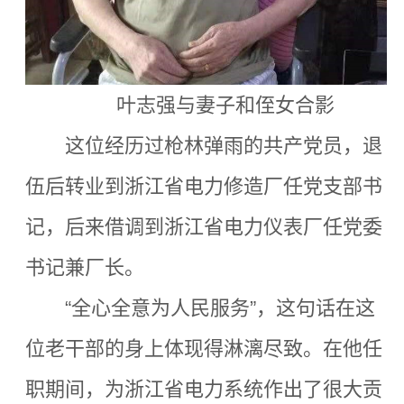
叶志强与妻子和侄女合影
这位经历过枪林弹雨的共产党员，退
伍后转业到浙江省电力修造厂任党支部书
记，后来借调到浙江省电力仪表厂任党委
书记兼厂长。
“全心全意为人民服务”
，这句话在这
位老干部的身上体现得淋漓尽致。在他任
职期间，为浙江省电力系统作出了很大贡