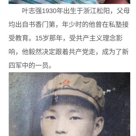
叶志强1930年出生于浙江松阳，父母
均出自书香门第，年少时的他曾在私塾接
受教育。15岁那年，
受共产主义理念影
响，他毅然决定跟着共产党走，成为了新
四军中的一员。