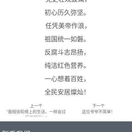
初心历久弥坚。
任凭美帝作浪，
祖国统一如磐。
反腐斗志昂扬，
纯洁红色营养。
一心想着百姓，
全民安居燦灿！
上一个
下一个
“我相信轮椅上的生活，一样会过
这位爷爷不简单！
得很精彩！”