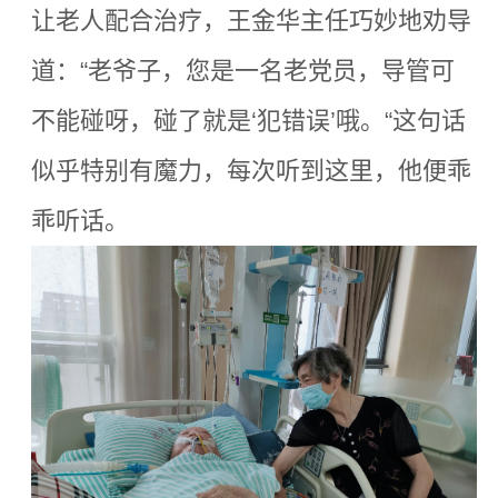
让老人配合治疗，王金华主任巧妙地劝导
道：
“老爷子，您是一名老党员，导管可
不能碰呀，碰了就是‘犯错误’哦。“
这句话
似乎特别有魔力，每次听到这里，他便乖
乖听话。