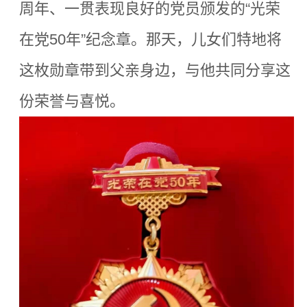
周年、一贯表现良好的党员颁发的“光荣
在党50年”纪念章。那天，儿女们特地将
这枚勋章带到父亲身边，与他共同分享这
份荣誉与喜悦。