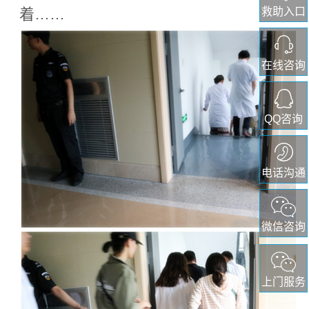
救助入口
着……
在线咨询
QQ咨询
电话沟通
微信咨询
上门服务