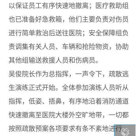
以保证员工有序快速地撤离；医疗救助组
也已准备好急救箱，他们主要负责对伤员
进行简单救治后送往医院；安全保障组负
责调集有关人员、车辆和抢险物资，协助
其他组输送救援人员和伤病员。
吴俊院长作为总指挥，一声令下，疏散逃
生演练正式开始。全体参加演练人员听从
指挥，低姿、捂鼻，有序地沿着消防通道
快速撤离至医院大楼外空旷地带，一切都
按照疏散预案各项要求有条不紊地进行