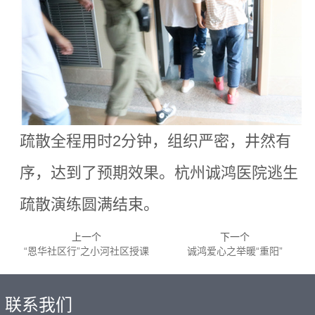
疏散全程用时2分钟，组织严密，井然有
序，达到了预期效果。
杭州诚鸿医院逃生
疏散演练圆满结束。
上一个
下一个
“恩华社区行”之小河社区授课
诚鸿爱心之举暖“重阳”
联系我们