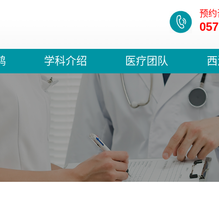
预约
057
鸿
学科介绍
医疗团队
西