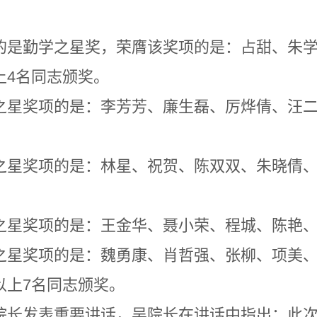
的是勤学之星奖，荣膺该奖项的是：占甜、朱
上4名同志颁奖。
之星奖项的是：李芳芳、廉生磊、厉烨倩、汪
之星奖项的是：林星、祝贺、陈双双、朱晓倩、
之星奖项的是：王金华、聂小荣、程城、陈艳、
之星奖项的是：魏勇康、肖哲强、张柳、项美
以上7名同志颁奖。
院长发表重要讲话，吴院长在讲话中指出：此次