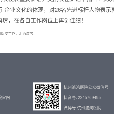
行”企业文化的体现，对26名先进标杆人物表
再厉，在各自工作岗位上再创佳绩！
到医院工作，泪洒病房…
杭州诚鸿医院公众微信号
院官网
抖音号: 2245769495
微博号:杭州诚鸿医院