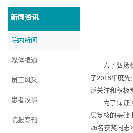
新闻资讯
院内新闻
媒体报道
为了弘扬
了2018年
员工风采
泛关注和积极
患者故事
为了保证
层复核的基础
院报专刊
26名获奖同志