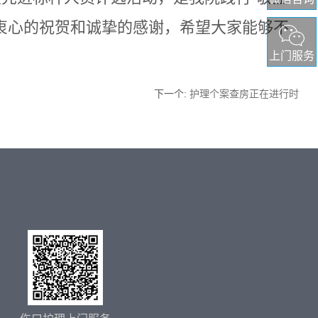
示衷心的祝贺和诚挚的感谢，希望大家能够不
上门服务
下一个
:
护理个案查房正在进行时