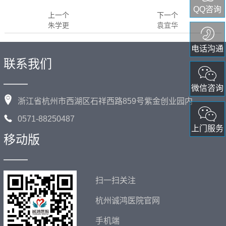
QQ咨询
上一个
下一个
朱学更
袁宜华
电话沟通
联系我们
——
微信咨询
浙江省杭州市西湖区石祥西路859号紫金创业园内
0571-88250487
上门服务
移动版
——
扫一扫关注
杭州诚鸿医院官网
手机端