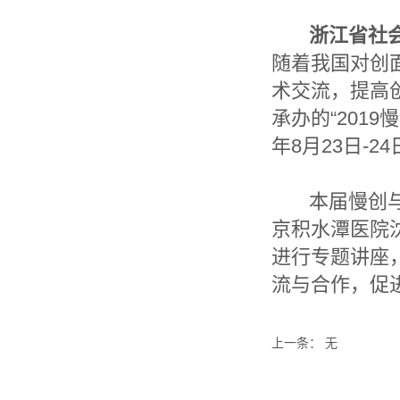
浙江省社
随着我国对创
术交流，提高
承办的“201
年8月23日-
本届慢创与糖尿
京积水潭医院
进行专题讲座
流与合作，促
上一条
：
无