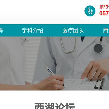
预约
057
鸿
学科介绍
医疗团队
西
西湖论坛