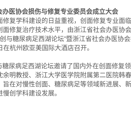
会办医协会损伤与修复专业委员会成立大会
面修复学科建设的日益重视，创面修复专业面
创面修复治疗技术水平，由浙江省社会办医协
9慢创与糖尿病足西湖论坛”暨浙江省社会办医协会
24日在杭州欧亚美国际大酒店召开。
病足西湖论坛邀请了国内外在创面修复领域享誉盛
沈余明教授、浙江大学医学院附属第二医院韩
，旨在对慢性创面、糖尿病足等领域新进展、
进慢创学科建设发展。