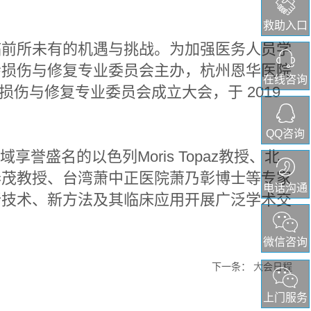
救助入口
临前所未有的机遇与挑战。为加强医务人员学
会损伤与修复专业委员会主办，杭州恩华医院
在线咨询
损伤与修复专业委员会成立大会，于 2019
QQ咨询
名的以色列Moris Topaz教授、北
春茂教授、台湾萧中正医院萧乃彰博士等专家
电话沟通
新技术、新方法及其临床应用开展广泛学术交
微信咨询
下一条
：
大会日程
上门服务