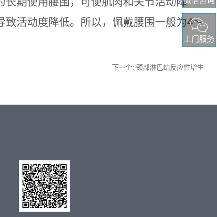
为长期使用腰围，可使肌肉和关节活动降
微信咨询
导致活动度降低。所以，佩戴腰围一般为4～
上门服务
下一个
:
颈部淋巴结反应性增生