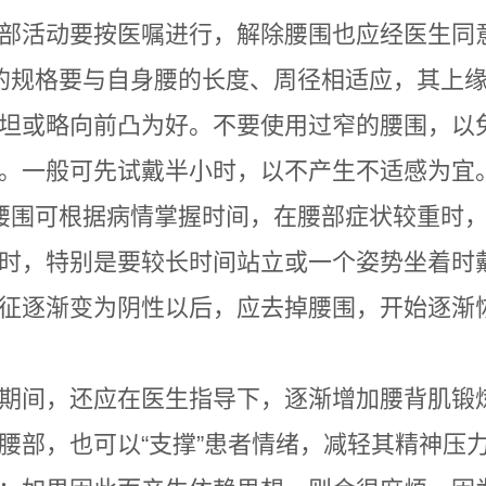
部活动要按医嘱进行，解除腰围也应经医生同
的规格要与自身腰的长度、周径相适应，其上
坦或略向前凸为好。不要使用过窄的腰围，以
。一般可先试戴半小时，以不产生不适感为宜
腰围可根据病情掌握时间，在腰部症状较重时
时，特别是要较长时间站立或一个姿势坐着时
征逐渐变为阴性以后，应去掉腰围，开始逐渐
期间，还应在医生指导下，逐渐增加腰背肌锻
腰部，也可以“支撑”患者情绪，减轻其精神压