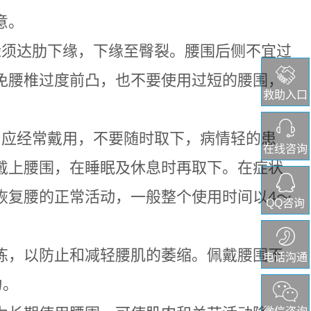
意。
缘须达肋下缘，下缘至臀裂。腰围后侧不宜过
免腰椎过度前凸，也不要使用过短的腰围，
救助入口
。
，应经常戴用，不要随时取下，病情轻的患
在线咨询
戴上腰围，在睡眠及休息时再取下。在症状
恢复腰的正常活动，一般整个使用时间以4～
QQ咨询
炼，以防止和减轻腰肌的萎缩。佩戴腰围不
电话沟通
力。