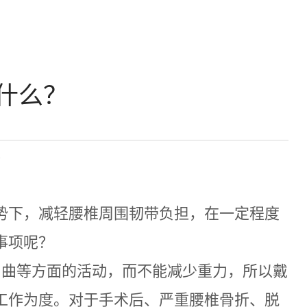
什么？
7
势下，减轻腰椎周围韧带负担，在一定程度
事项呢？
屈曲等方面的活动，而不能减少重力，所以戴
工作为度。对于手术后、严重腰椎骨折、脱