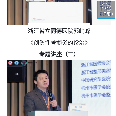
上门服务
浙江省立同德医院郭峭峰
《创伤性骨髓炎的诊治》
专题讲座（三）