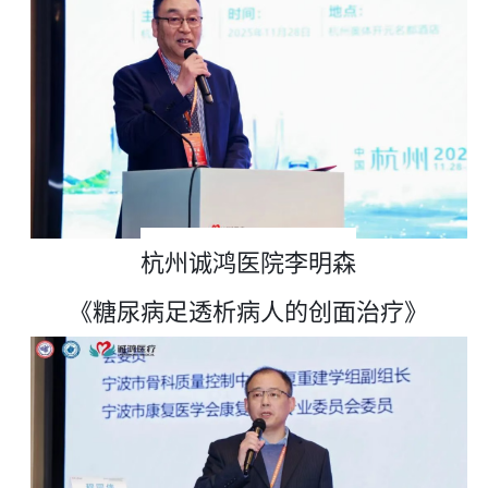
杭州诚鸿医院李明森
《
糖尿病足透析病人的创面治疗
》