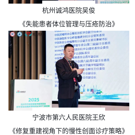
杭州诚鸿医院
吴俊
《失能患者体位管理与压疮防治》
宁波市第六人民医院王欣
《
修复重建视角下的慢性创面诊疗策略
》