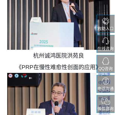
救助入口
在线咨询
杭州诚鸿医院洪苑良
《
PRP在慢性难愈性创面的应用》
QQ咨询
电话沟通
微信咨询