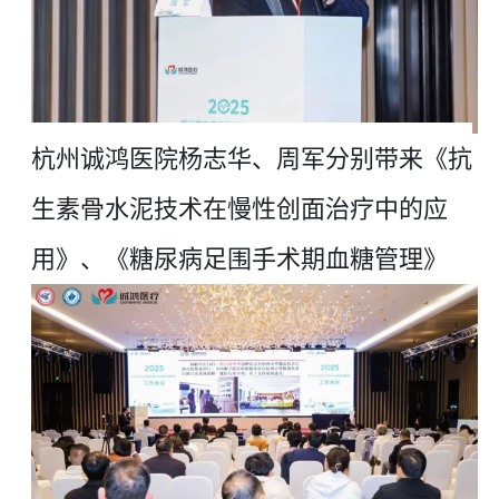
杭州诚鸿医院
杨志华、周军分别带来《抗
生素骨水泥技术在慢性创面治疗中的应
用》、《糖尿病足围手术期血糖管理》