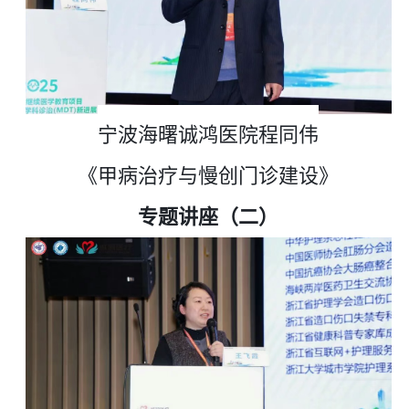
宁波海曙诚鸿医院
程同伟
《甲病治疗与慢创门诊建设》
专题讲座（二）