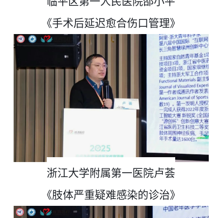
临平区第一人民医院邵小平
《手术后延迟愈合伤口管理》
浙江大学附属第一医院
卢荟
《肢体严重疑难感染的诊治》