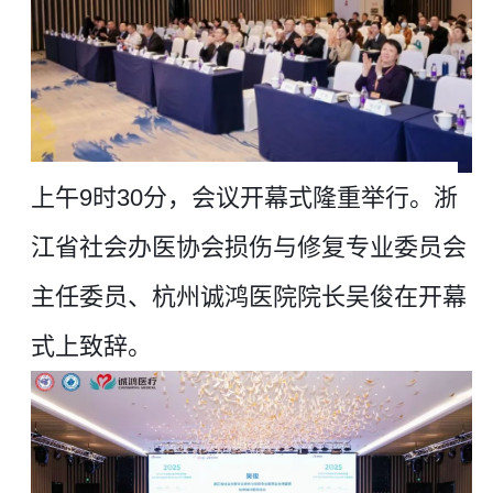
上午
9时30分，会议开幕式隆重举行。浙
江省社会办医协会损伤与修复专业委员会
主任委员、杭州诚鸿医院
院长
吴俊在开幕
式上致辞。