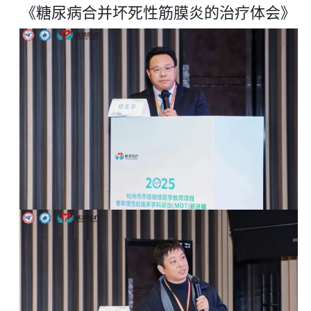
《糖尿病合并坏死性筋膜炎的治疗体会》