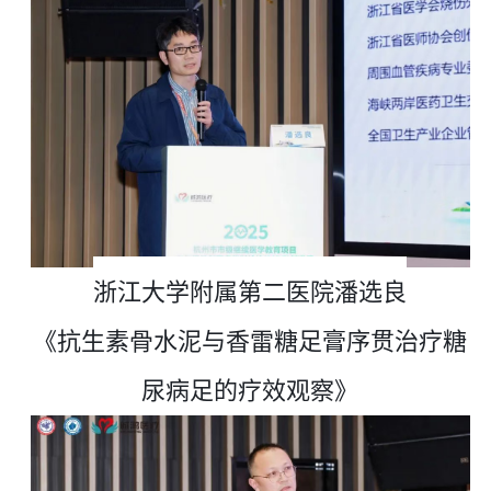
浙江大学附属第二医院潘选良
《抗生素骨水泥与香雷糖足膏序贯治疗糖
尿病足的疗效观察》