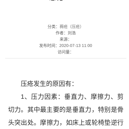
分类：
褥疮（压疮）
作者：
刘浩
来源：
发布时间：
2020-07-13 11:00
访问量：
压疮发生的原因
有：
1、压力因素：垂直力、摩擦力、剪
切力。其中最主要的是垂直力，特别是骨
头突
出
处
。
摩擦力
，
如床上或轮椅垫逆行