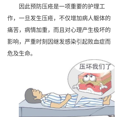
因此预防压疮是一项重要的护理工
作，一旦发生压疮，不仅增加病人躯体的
痛苦，病情
加重
，而且对心理产生极坏的
影响，严重时刻因继发感染引起败血症而
危及生命
。