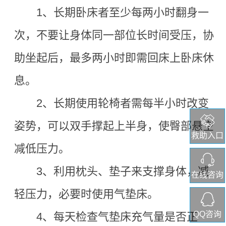
1、
长期卧床者至少每两小时翻身一
次，不要让身体同一部位长时间受压，协
助坐起后，最多两小时即需回床上卧床休
息。
2、
长期使用轮椅者需每半小时改变
姿势，可以双手撑起上半身，使臀部悬空
救助入口
减低压力。
3、
利用枕头、垫子来支撑身体，减
在线咨询
轻压力，必要时使用气垫床。
QQ咨询
4、
每天检查气垫床充气量是否正