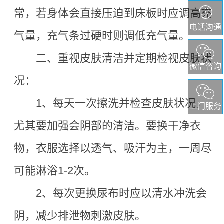
常，若身体会直接压迫到床板时应调高充
电话沟通
气量，充气条过硬时则调低充气量。
二、重视皮肤清洁并定期检视皮肤状
微信咨询
况：
1
、每天一次擦洗并检查皮肤状况，
上门服务
尤其要加强会阴部的清洁。要换干净衣
物，衣服选择以透气、吸汗为主，一周尽
可能淋浴
1-2次。
2
、每次更换尿布时应以清水冲洗会
阴，减少排泄物刺激皮肤。