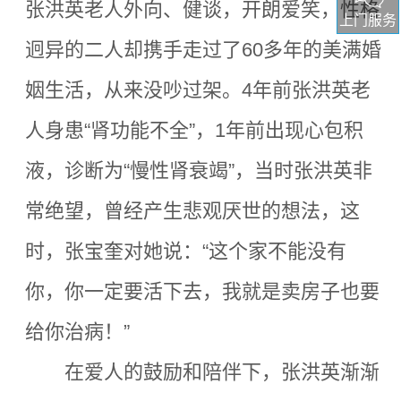
张洪英老人外向、健谈，开朗爱笑，性格
上门服务
迥异的二人却携手走过了60多年的美满婚
姻生活，从来没吵过架。4年前张洪英老
人身患“肾功能不全”，1年前出现心包积
液，诊断为“慢性肾衰竭”，当时张洪英非
常绝望，曾经产生悲观厌世的想法，这
时，张宝奎对她说：“这个家不能没有
你，你一定要活下去，我就是卖房子也要
给你治病！”
在爱人的鼓励和陪伴下，张洪英渐渐