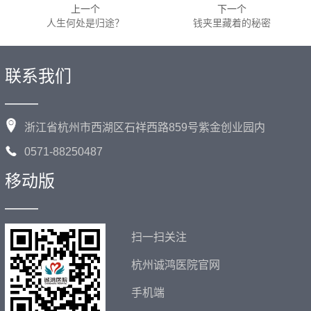
上一个
下一个
人生何处是归途？
钱夹里藏着的秘密
联系我们
——
浙江省杭州市西湖区石祥西路859号紫金创业园内
0571-88250487
移动版
——
扫一扫关注
杭州诚鸿医院官网
手机端