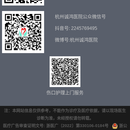
杭州诚鸿医院公众微信号
抖音号: 2245769495
微博号:杭州诚鸿医院
伤口护理上门服务
注：本网站信息仅供参考，不能作为诊疗及医疗依据，请以现场医生
诊断为准，未经授权请勿转载。
医疗广告审查证明文号: 浙医广〔2022〕第330106-0184号
浙公