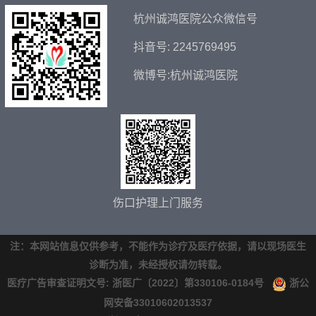
杭州诚鸿医院公众微信号
抖音号: 2245769495
微博号:杭州诚鸿医院
伤口护理上门服务
注：本网站信息仅供参考，不能作为诊疗及医疗依据，请以现场医生
诊断为准，未经授权请勿转载。
医疗广告审查证明文号: 浙医广〔2022〕第330106-0184号
浙公
网安备33010602013537