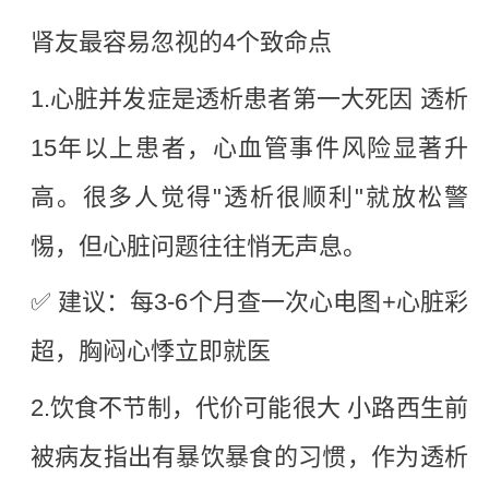
肾友最容易忽视的
4个致命点
1.
心脏并发症是透析患者第一大死因
透析
15年以上患者，心血管事件风险显著升
高。很多人觉得"透析很顺利"就放松警
惕，但心脏问题往往悄无声息。
✅ 建议：每3-6个月查一次心电图+心脏彩
超，胸闷心悸立即就医
2.
饮食不节制，代价可能很大
小路西生前
被病友指出有暴饮暴食的习惯，作为透析