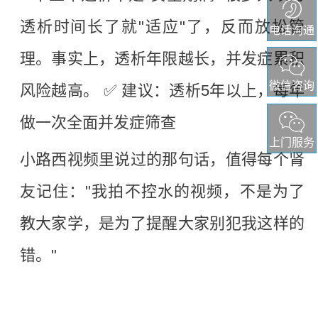
透析时间长了就"适应"了，反而放松管
电话沟通
理。事实上，透析年限越长，并发症累积
微信咨询
风险越高。 ✅ 建议：透析5年以上，每年
做一次全面并发症筛查
上门服务
小路西视频里说过的那句话，值得每个肾
友记住：
"我拍不控水的视频，不是为了
教大家学，是为了提醒大家别犯我这样的
错。"