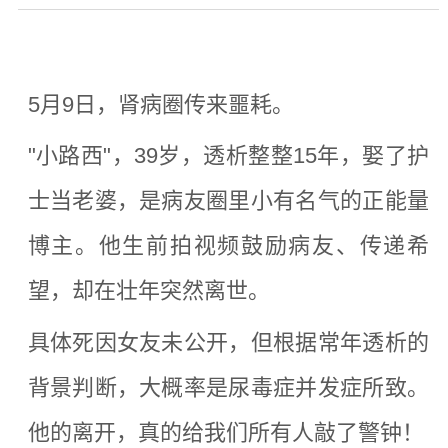
5月9日，肾病圈传来噩耗。
"小路西"，39岁，透析整整15年，
娶了护
士当老婆，
是病友圈里小有名气的正能量
博主。他生前拍视频鼓励病友、传递希
望，却在壮年突然离世。
具体死因女友未公开，但根据常年透析的
背景判断，大概率是尿毒症并发症所致。
他的离开，真的给我们所有人敲了警钟
！