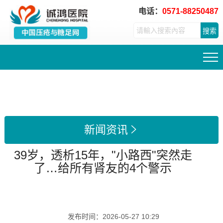
电话：
0571-88250487
搜索
新闻资讯

39岁，透析15年，"小路西"突然走
了…给所有肾友的4个警示
发布时间：
2026-05-27 10:29