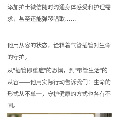
添加护士微信随时沟通身体感受和护理需
求，甚至还能弹琴唱歌
……
他用从容的状态，诠释着气管插管对生命
的守护。
从
"
插管即重症
"
的恐惧，到
"
带管生活
"
的
从容
——
他用实际行动告诉我们：生命的
形式从不单一，守护健康的方式也各有不
同。