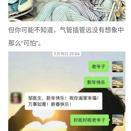
但你可能不知道，气管插管远没有想象中
那么
“
可怕
”
。