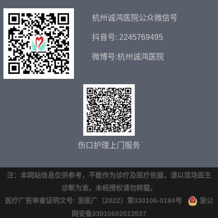
杭州诚鸿医院公众微信号
抖音号: 2245769495
微博号:杭州诚鸿医院
伤口护理上门服务
注：本网站信息仅供参考，不能作为诊疗及医疗依据，请以现场医生
诊断为准，未经授权请勿转载。
医疗广告审查证明文号: 浙医广〔2022〕第330106-0184号
浙公
网安备33010602013537