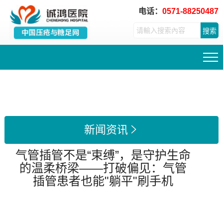
电话：
0571-88250487
搜索
新闻资讯

气管插管不是“束缚”，是守护生命
的温柔桥梁——打破偏见：气管
插管患者也能"躺平"刷手机