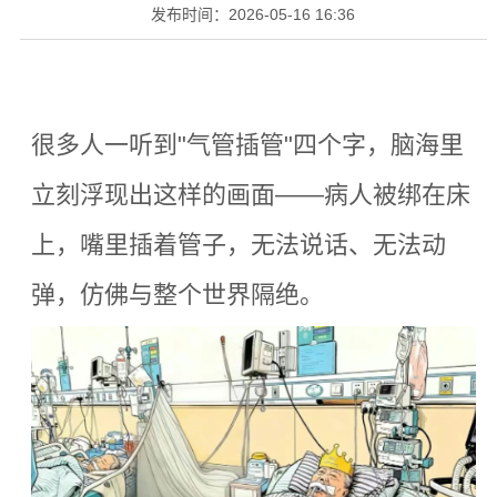
发布时间：
2026-05-16 16:36
很多人一听到
"
气管插管
"
四个字，脑海里
立刻浮现出这样的画面
——
病人被绑在床
上，嘴里插着管子，无法说话、无法动
弹，仿佛与整个世界隔绝。