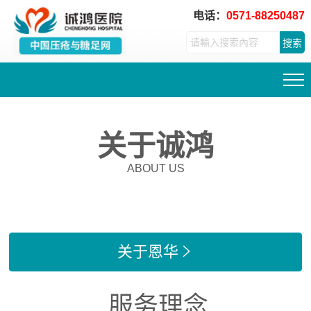
电话：
0571-88250487
搜索
关于诚鸿
ABOUT US
关于恩华

服务理念