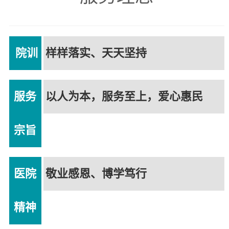
院训
样样落实、天天坚持
服务
以人为本，服务至上，爱心惠民
宗旨
医院
敬业感恩、博学笃行
精神