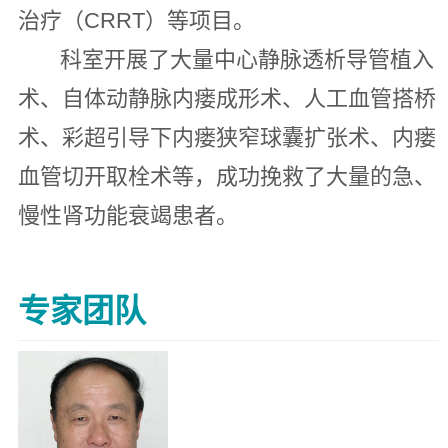
治疗（CRRT）等项目。
科室开展了大量中心静脉透析导管植入
术、自体动静脉内瘘成形术、人工血管搭桥
术、彩超引导下内瘘狭窄球囊扩张术、内瘘
血管切开取栓术等，成功挽救了大量的急、
慢性肾功能衰竭患者。
专家团队