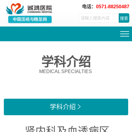
电话：
0571-88250487
搜索
学科介绍
MEDICAL SPECIALTIES
学科介绍

肾内科及血透病区