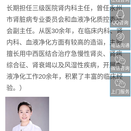
长期担任三级医院肾内科主任，曾任永州
市肾脏病专业委员会和血液净化质控委员
QQ咨询
会副主任。从医30余年，在临床内科、肾
内科、血液净化方面有较高的造诣，主要
电话沟通
擅长用中西医结合治疗急慢性肾炎、肾病
综合征、肾衰竭以及风湿性疾病，开展血
微信咨询
液净化工作20余年，积累了丰富的临床经
验。）
上门服务