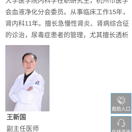
大学医学院内科学在职研究生，杭州市医学
会血液净化分会委员。从事临床工作15年，
肾内科11年。擅长急慢性肾炎、肾病综合征
的诊治，尿毒症患者的管理，尤其擅长透析
血管通路的建立和维护：透析导管置管、自
体动静脉内瘘、人工血管动静脉内瘘、内瘘
血管狭窄的球囊扩张术等。
救助入口
王新国
副主任医师
在线咨询