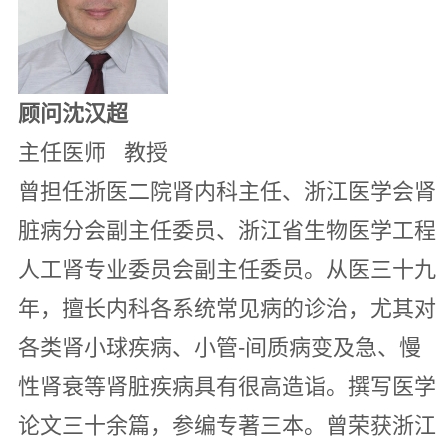
顾问沈汉超
主任医师 教授
曾担任浙医二院肾内科主任、浙江医学会肾
脏病分会副主任委员、浙江省生物医学工程
人工肾专业委员会副主任委员。从医三十九
年，擅长内科各系统常见病的诊治，尤其对
各类肾小球疾病、小管-间质病变及急、慢
性肾衰等肾脏疾病具有很高造诣。撰写医学
论文三十余篇，参编专著三本。曾荣获浙江