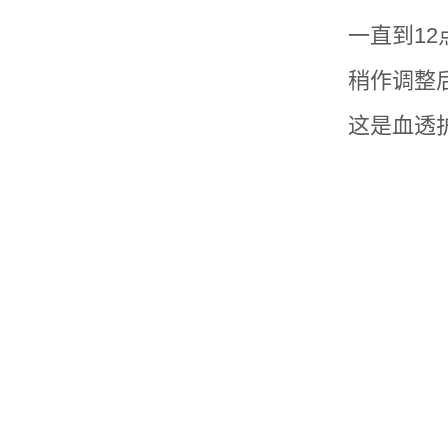
一直到1
稍作调整
这是血透