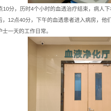
2点10分，历时4个小时的血透治疗结束，病人
后，12点40分，下午的血透患者进入病房，他
护士一天的工作日常。