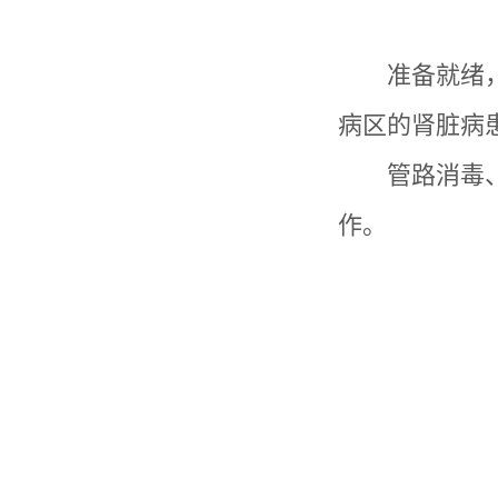
准备就绪
病区的肾脏病
管路消毒
作。