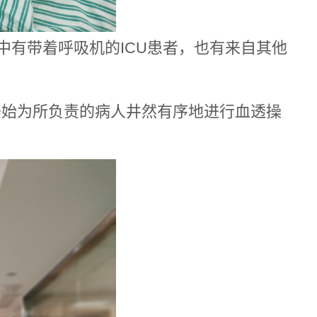
中有带着呼吸机的ICU患者，也有来自其他
开始为所负责的病人井然有序地进行血透操