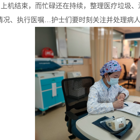
分，上机结束，而忙碌还在持续，整理医疗垃圾
情况、执行医嘱…护士们要时刻关注并处理病