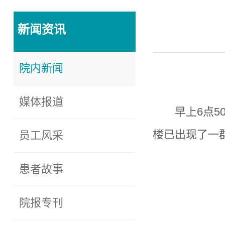
新闻资讯
院内新闻
媒体报道
早上6点
楼已出现了一
员工风采
患者故事
院报专刊