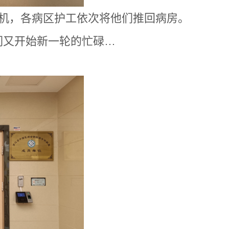
下机，各病区护工依次将他们推回病房。
们又开始新一轮的忙碌…