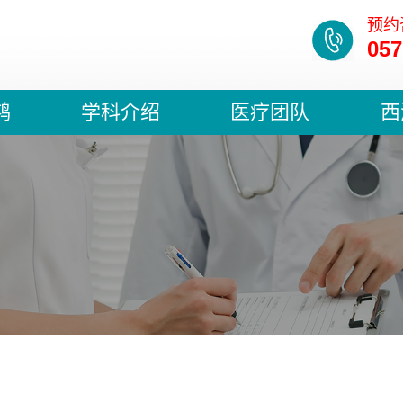
预约
057
鸿
学科介绍
医疗团队
西