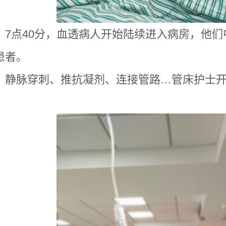
，7点40分，血透病人开始陆续进入病房，他们
患者。
、静脉穿刺、推抗凝剂、连接管路…管床护士