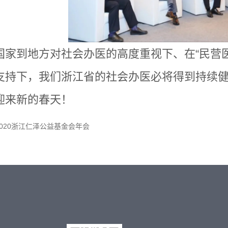
国家到地方对社会办医的高度重视下、在
“民营
支持下，我们浙江省的社会办医必将得到持续
迎来新的春天！
020浙江仁泽公益基金会年会