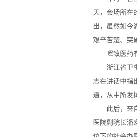
天，会场所在
出，虽然如今
艰辛苦楚、突
晖致医药
浙江省卫
志在讲话中指
道，从中所发
此后，来
医院副院长潘
位下的社会办