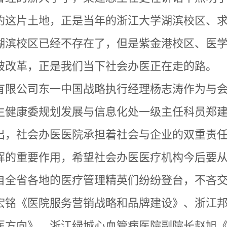
的这片土地，正是当年的浙江大学湖滨校区、
湖滨校区已经不存在了，但是紫金港校区、医
破改革，正是我们当下社会办医正在走的路。
有限公司东一中国战略执行经理杨志涛作为与
生健康委规划发展与信息化处一级主任科员郑
出，社会办医医院承担着社会与企业的双重责
挥的重要作用，希望社会办医医疗机构今后要
自全省各地的医疗管理精英们纷纷登台，不吝
宏铭《医院服务营销战略和品牌建设》、浙江
医方向》、浙江绿城心血管病医院副院长赵旭