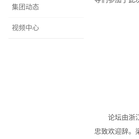
集团动态
视频中心
论坛由浙
忠致欢迎辞。