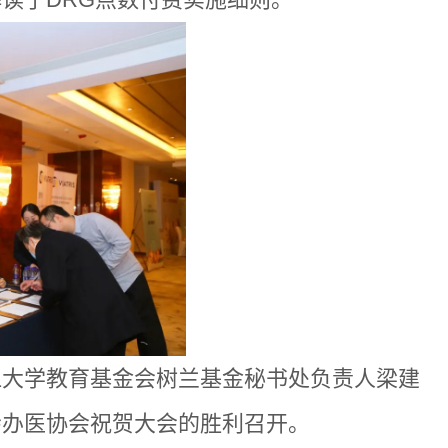
江大学教育基金会树兰基金秘书处负责人梁建
会办医协会祝贺大会的胜利召开。