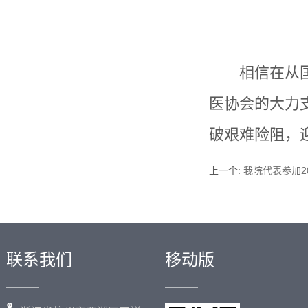
相信在从
医协会的大力
破艰难险阻，
上一个
:
我院代表参加2
联系我们
移动版
——
——