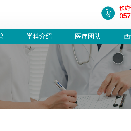
预约
057
鸿
学科介绍
医疗团队
西