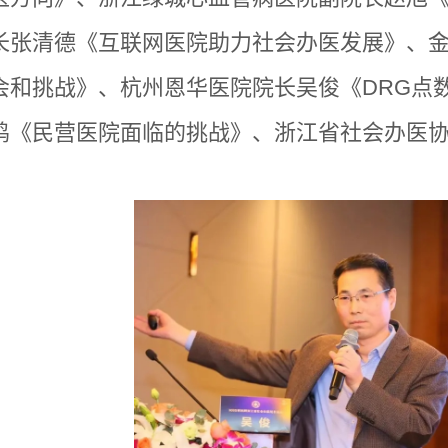
长张清德《互联网医院助力社会办医发展》、
会和挑战》、杭州恩华医院院长吴俊《
DRG
点
鸣《民营医院面临的挑战》、浙江省社会办医