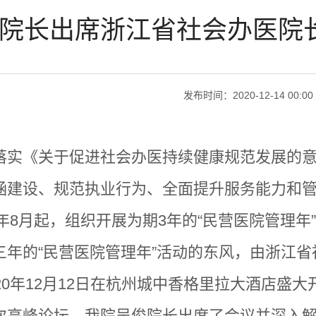
院长出席浙江省社会办医院
发布时间：
2020-12-14 00:00
落实《关于促进社会办医持续健康规范发展的
涵建设、规范执业行为、全面提升服务能力和
年
8
月起，组织开展为期
3
年的“民营医院管理年
三年的
“民营医院管理年”活动的东风，由浙江
20
年
12
月
12
日在杭州城中香格里拉大酒店盛大
次高峰论坛，我院吴俊院长出席了会议并深入