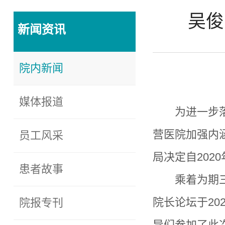
吴俊
新闻资讯
院内新闻
媒体报道
为进一步
营医院加强内
员工风采
局决定自
2020
患者故事
乘着为期
院长论坛于
20
院报专刊
导们参加了此