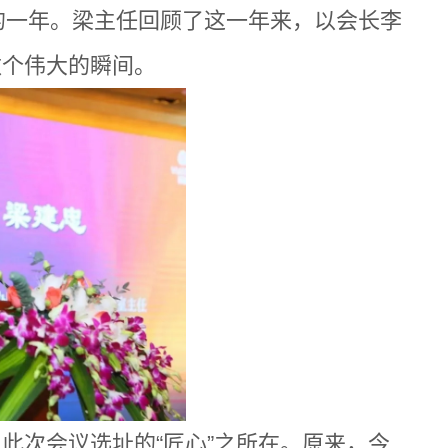
的一年。梁主任回顾了这一年来，以会长李
数个伟大的瞬间。
了此次会议选址的
“匠心”之所在。原来，今