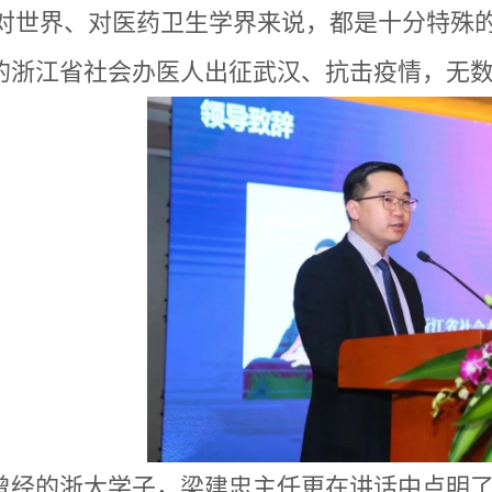
对世界、对医药卫生学界来说，都是十分特殊
的浙江省社会办医人出征武汉、抗击疫情，无
曾经的浙大学子，梁建忠主任更在讲话中点明