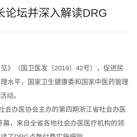
长论坛并深入解读DRG
意见》（国卫医发〔
2019
〕
42
号），促进民
管理水平，国家卫生健康委和国家中医药管理
”活动。
省社会办医协会主办的第四期浙江省社会办医
开幕，来自全省各地社会办医医疗机构的领
解读了
DRG
点数付费实施细则。