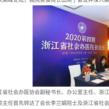
江省社会办医协会副秘书长、办公室主任、浙
梁主任首先转达了会长李兰娟院士及浙江省社