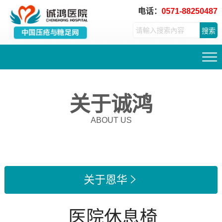
电话：
0571-88250487
搜索
关于诚鸿
ABOUT US
关于恩华

医院休息椅