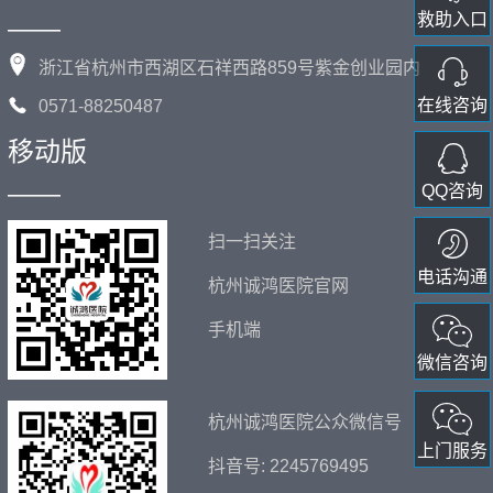
救助入口
——
浙江省杭州市西湖区石祥西路859号紫金创业园内
在线咨询
0571-88250487
移动版
——
QQ咨询
扫一扫关注
电话沟通
杭州诚鸿医院官网
手机端
微信咨询
杭州诚鸿医院公众微信号
上门服务
抖音号: 2245769495