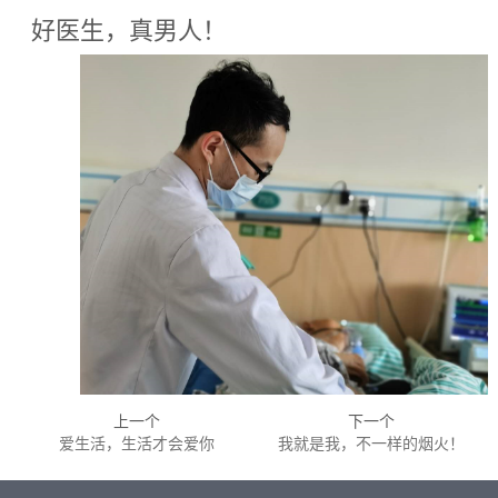
好医生，真男人！
上一个
下一个
爱生活，生活才会爱你
我就是我，不一样的烟火！