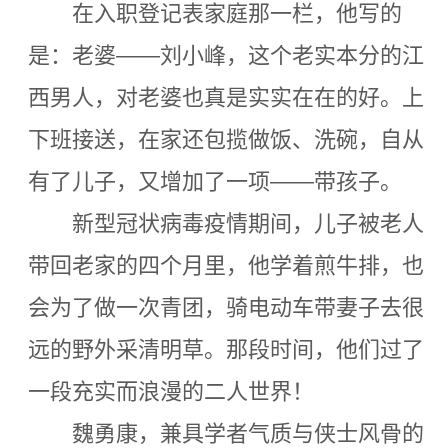
在入职登记表家庭那一栏，他写的
是：老婆——刘小峰，这个老实本分的江
西男人，对老婆也真是实实在在的好。上
下班接送，在家还包揽做饭、洗碗，自从
有了儿子，又增加了一项——带孩子。
新型冠状病毒疫情期间，儿子被老人
带回老家的四个月里，他学着煎牛排，也
会为了做一次青团，骑电动车带妻子去很
远的野外采清明草。那段时间，他们过了
一段充实而浪漫的二人世界！
魏勇康，兼具学者气质与侠士风骨的