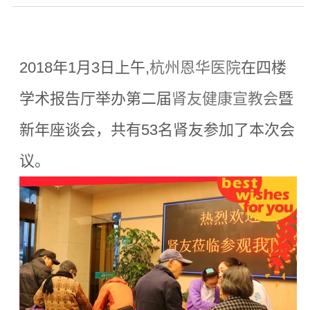
2018年1月3日上午,
杭州恩华医院
在四楼
学术报告厅举办第二届
肾友健康宣教会
暨
新年座谈会，共有53名肾友参加了本次会
议。