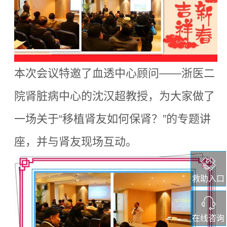
本次会议特邀了血透中心顾问——浙医二
院肾脏病中心的沈汉超教授，为大家做了
一场关于“移植肾友如何保肾？”的专题讲
座，并与肾友现场互动。
救助入口
在线咨询