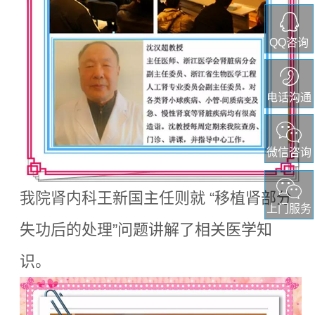
QQ咨询
电话沟通
微信咨询
我院肾内科王新国主任则就 “移植肾部分
上门服务
失功后的处理”问题讲解了相关医学知
识。