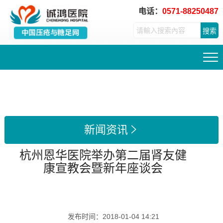
电话：
0571-88250487
搜索
新闻资讯

杭州恩华医院举办第二届肾友健
康宣教会暨新年座谈会
发布时间：
2018-01-04 14:21