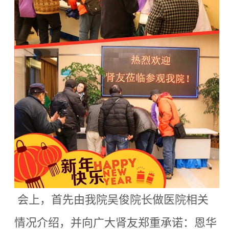
会上，首先由我院吴俊院长做医院相关
情况介绍，并向广大肾友郑重承诺：恩华