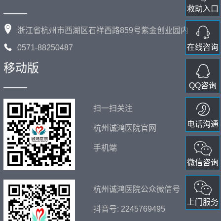
救助入口
——
浙江省杭州市西湖区石祥西路859号紫金创业园内
在线咨询
0571-88250487
移动版
——
QQ咨询
扫一扫关注
电话沟通
杭州诚鸿医院官网
手机端
微信咨询
杭州诚鸿医院公众微信号
上门服务
抖音号: 2245769495