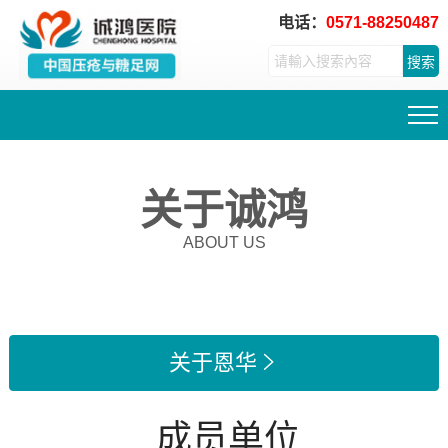
电话：
0571-88250487
搜索
关于诚鸿
ABOUT US
关于恩华

成员单位